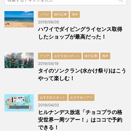
ハワイ
旅行記事
海外
2019/06/05
ハワイでダイビングライセンス取得
したショップが最高だった！
アジア
おすすめスポット
旅行記事
海外
2019/04/19
タイのソンクラン(水かけ祭り)はこう
やって楽しむ！
おすすめスポット
おすすめツアー
2019/04/02
ヒルナンデス放送「チョコプラの格
安世界一周ツアー！」はココで予約
できる！