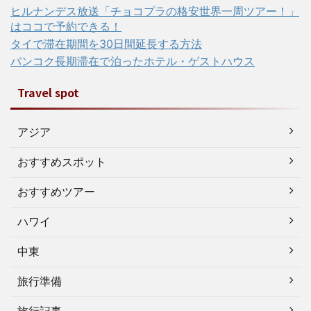
ヒルナンデス放送「チョコプラの格安世界一周ツアー！」
はココで予約できる！
タイで滞在期間を30日間延長する方法
バンコク長期滞在で泊ったホテル・ゲストハウス
Travel spot
アジア
おすすめスポット
おすすめツアー
ハワイ
中東
旅行準備