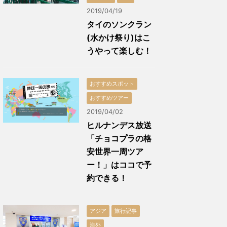
2019/04/19
タイのソンクラン
(水かけ祭り)はこ
うやって楽しむ！
おすすめスポット
おすすめツアー
2019/04/02
ヒルナンデス放送
「チョコプラの格
安世界一周ツア
ー！」はココで予
約できる！
アジア
旅行記事
海外