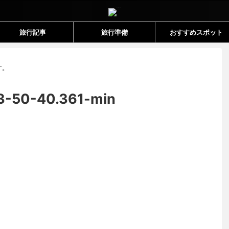
旅行記事
旅行準備
おすすめスポット
す。
3-50-40.361-min