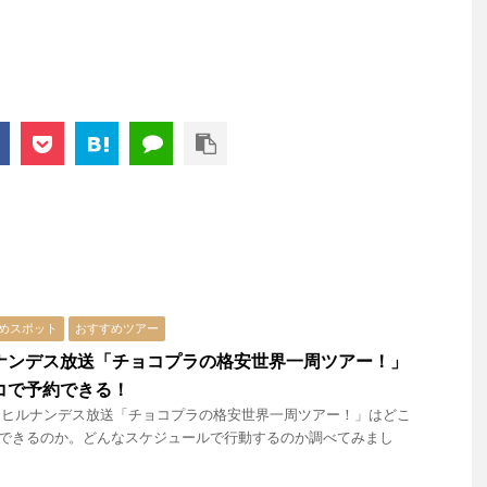
めスポット
おすすめツアー
ナンデス放送「チョコプラの格安世界一周ツアー！」
コで予約できる！
日ヒルナンデス放送「チョコプラの格安世界一周ツアー！」はどこ
できるのか。どんなスケジュールで行動するのか調べてみまし