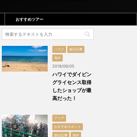
おすすめツアー
ハワイ
旅行記事
海外
2019/06/05
ハワイでダイビン
グライセンス取得
したショップが最
高だった！
アジア
おすすめスポット
旅行記事
海外