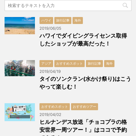
ハワイ
旅行記事
海外
2019/06/05
ハワイでダイビングライセンス取得
したショップが最高だった！
アジア
おすすめスポット
旅行記事
海外
2019/04/19
タイのソンクラン(水かけ祭り)はこう
やって楽しむ！
おすすめスポット
おすすめツアー
2019/04/02
ヒルナンデス放送「チョコプラの格
安世界一周ツアー！」はココで予約