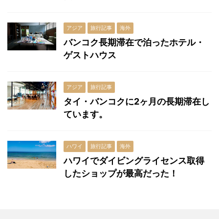
アジア
旅行記事
海外
バンコク長期滞在で泊ったホテル・
ゲストハウス
アジア
旅行記事
タイ・バンコクに2ヶ月の長期滞在し
ています。
ハワイ
旅行記事
海外
ハワイでダイビングライセンス取得
したショップが最高だった！