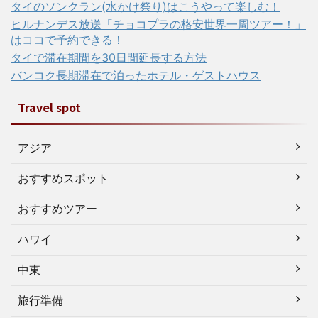
タイのソンクラン(水かけ祭り)はこうやって楽しむ！
ヒルナンデス放送「チョコプラの格安世界一周ツアー！」
はココで予約できる！
タイで滞在期間を30日間延長する方法
バンコク長期滞在で泊ったホテル・ゲストハウス
Travel spot
アジア
おすすめスポット
おすすめツアー
ハワイ
中東
旅行準備