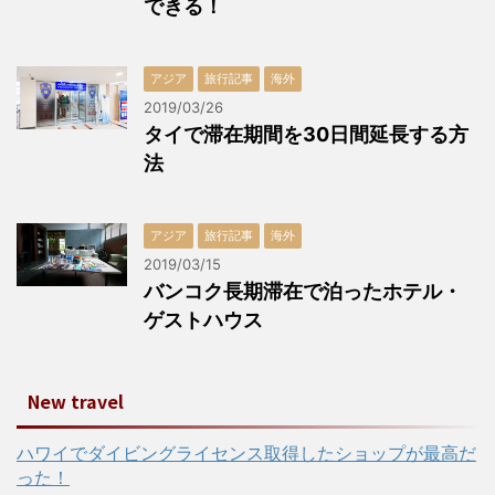
できる！
アジア
旅行記事
海外
2019/03/26
タイで滞在期間を30日間延長する方
法
アジア
旅行記事
海外
2019/03/15
バンコク長期滞在で泊ったホテル・
ゲストハウス
New travel
ハワイでダイビングライセンス取得したショップが最高だ
った！