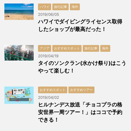
ハワイ
旅行記事
海外
2019/06/05
ハワイでダイビングライセンス取得
したショップが最高だった！
アジア
おすすめスポット
旅行記事
海外
2019/04/19
タイのソンクラン(水かけ祭り)はこう
やって楽しむ！
おすすめスポット
おすすめツアー
2019/04/02
ヒルナンデス放送「チョコプラの格
安世界一周ツアー！」はココで予約
できる！