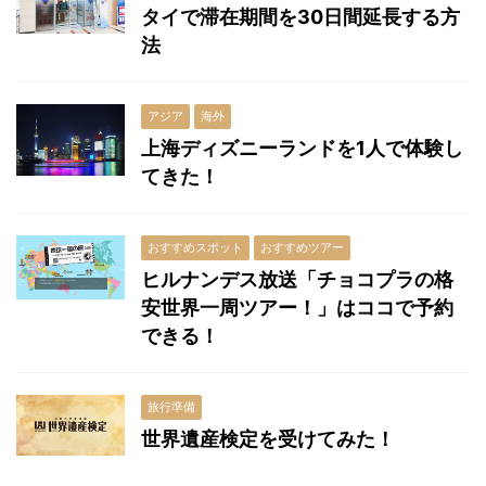
タイで滞在期間を30日間延長する方
法
アジア
海外
上海ディズニーランドを1人で体験し
てきた！
おすすめスポット
おすすめツアー
ヒルナンデス放送「チョコプラの格
安世界一周ツアー！」はココで予約
できる！
旅行準備
世界遺産検定を受けてみた！