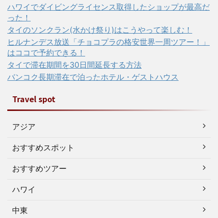
ハワイでダイビングライセンス取得したショップが最高だ
った！
タイのソンクラン(水かけ祭り)はこうやって楽しむ！
ヒルナンデス放送「チョコプラの格安世界一周ツアー！」
はココで予約できる！
タイで滞在期間を30日間延長する方法
バンコク長期滞在で泊ったホテル・ゲストハウス
Travel spot
アジア
おすすめスポット
おすすめツアー
ハワイ
中東