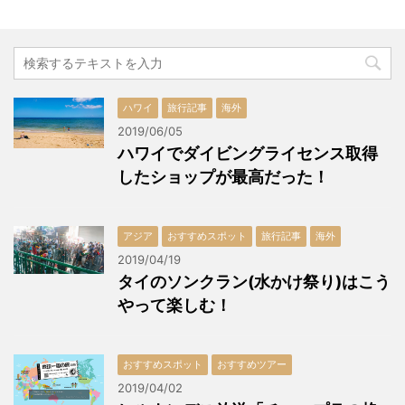
ハワイ
旅行記事
海外
2019/06/05
ハワイでダイビングライセンス取得
したショップが最高だった！
アジア
おすすめスポット
旅行記事
海外
2019/04/19
タイのソンクラン(水かけ祭り)はこう
やって楽しむ！
おすすめスポット
おすすめツアー
2019/04/02