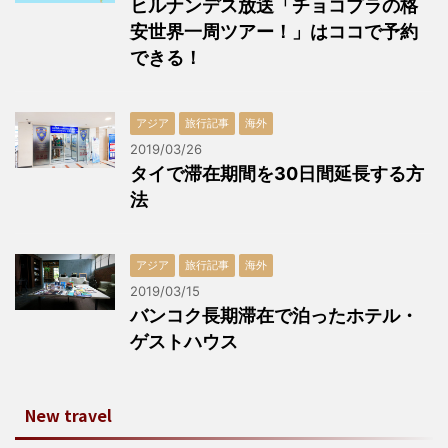
ヒルナンデス放送「チョコプラの格
安世界一周ツアー！」はココで予約
できる！
アジア
旅行記事
海外
2019/03/26
タイで滞在期間を30日間延長する方
法
アジア
旅行記事
海外
2019/03/15
バンコク長期滞在で泊ったホテル・
ゲストハウス
New travel