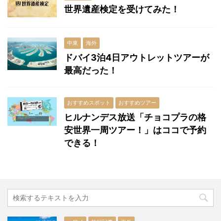
世界遺産検定を受けてみた！
中東
海外
ドバイ3泊4日アウトレットツアーが
最高だった！
おすすめスポット
おすすめツアー
ヒルナンデス放送「チョコプラの格
安世界一周ツアー！」はココで予約
できる！