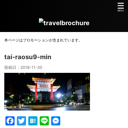
本ページはプロモーションが含まれています。
tai-raosu9-min
投稿日：
2018-11-30
F
T
H
Li
M