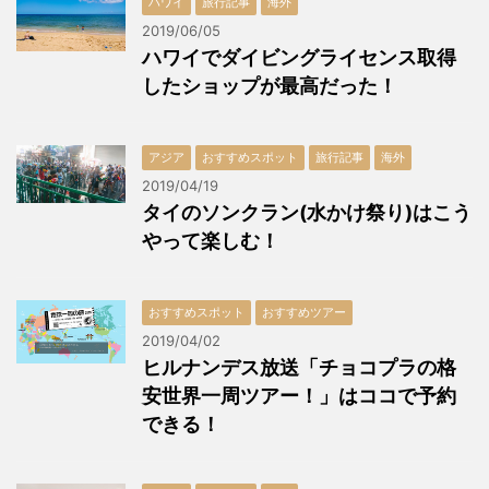
ハワイ
旅行記事
海外
2019/06/05
ハワイでダイビングライセンス取得
したショップが最高だった！
アジア
おすすめスポット
旅行記事
海外
2019/04/19
タイのソンクラン(水かけ祭り)はこう
やって楽しむ！
おすすめスポット
おすすめツアー
2019/04/02
ヒルナンデス放送「チョコプラの格
安世界一周ツアー！」はココで予約
できる！