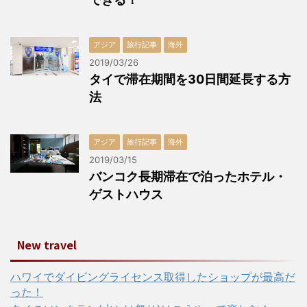
アジア
旅行記事
海外
2019/03/26
タイで滞在期間を30日間延長する方
法
アジア
旅行記事
海外
2019/03/15
バンコク長期滞在で泊ったホテル・
ゲストハウス
New travel
ハワイでダイビングライセンス取得したショップが最高だ
った！