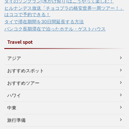
タイのソンクラン(水かけ祭り)はこうやって楽しむ！
ヒルナンデス放送「チョコプラの格安世界一周ツアー！」
はココで予約できる！
タイで滞在期間を30日間延長する方法
バンコク長期滞在で泊ったホテル・ゲストハウス
Travel spot
アジア
おすすめスポット
おすすめツアー
ハワイ
中東
旅行準備