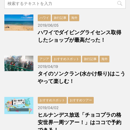
ハワイ
旅行記事
海外
2019/06/05
ハワイでダイビングライセンス取得
したショップが最高だった！
アジア
おすすめスポット
旅行記事
海外
2019/04/19
タイのソンクラン(水かけ祭り)はこう
やって楽しむ！
おすすめスポット
おすすめツアー
2019/04/02
ヒルナンデス放送「チョコプラの格
安世界一周ツアー！」はココで予約
できる！