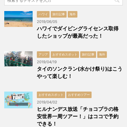
ハワイ
旅行記事
海外
2019/06/05
ハワイでダイビングライセンス取得
したショップが最高だった！
アジア
おすすめスポット
旅行記事
海外
2019/04/19
タイのソンクラン(水かけ祭り)はこう
やって楽しむ！
おすすめスポット
おすすめツアー
2019/04/02
ヒルナンデス放送「チョコプラの格
安世界一周ツアー！」はココで予約
できる！