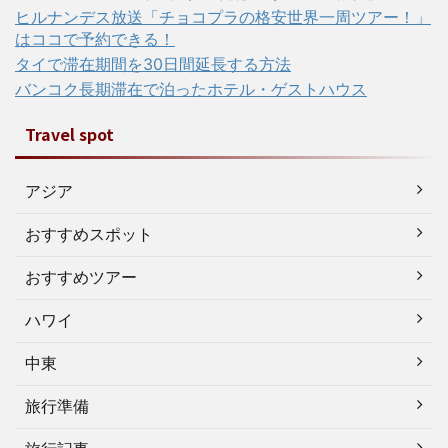
ヒルナンデス放送「チョコプラの格安世界一周ツアー！」
はココで予約できる！
タイで滞在期間を30日間延長する方法
バンコク長期滞在で泊ったホテル・ゲストハウス
Travel spot
アジア
おすすめスポット
おすすめツアー
ハワイ
中東
旅行準備